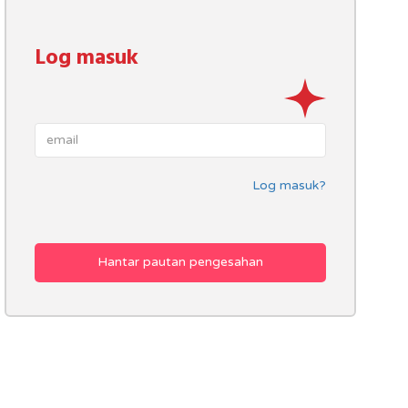
Log masuk
Log masuk?
Hantar pautan pengesahan