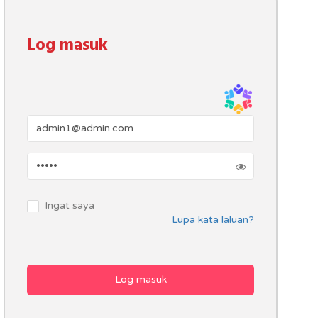
Log masuk
Ingat saya
Lupa kata laluan?
Log masuk